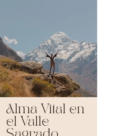
Alma Vital en
el Valle
Sagrado