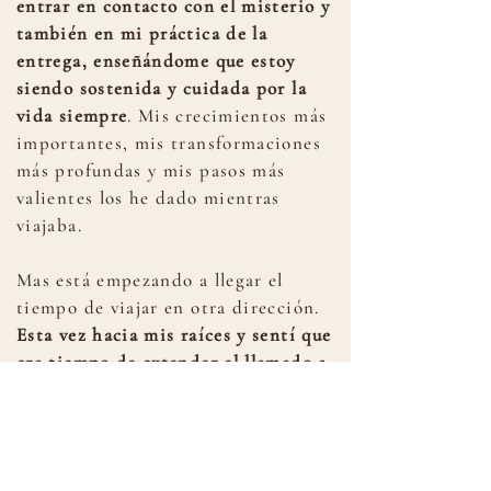
entrar en contacto con el misterio y
también en mi práctica de la
entrega, enseñándome que estoy
siendo sostenida y cuidada por la
vida siempre
. Mis crecimientos más
importantes, mis transformaciones
más profundas y mis pasos más
valientes los he dado mientras
viajaba.
Mas está empezando a llegar el
tiempo de viajar en otra dirección.
Esta vez hacia mis raíces y sentí que
era tiempo de extender el llamado a
otras mujeres que estén
peregrinando su corazón en soledad
para empoderar nuestros pasos
juntas.