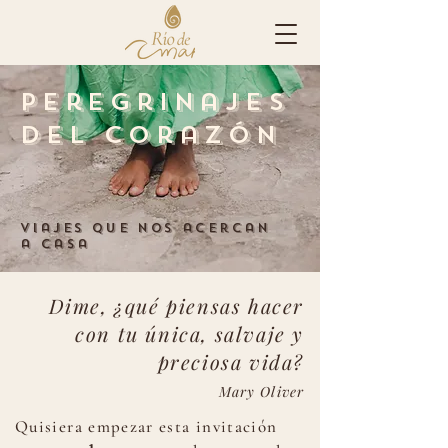
peregrinajes
del corazón
viajes que nos acercan
a casa
Dime, ¿qué piensas hacer
con tu única, salvaje y
preciosa vida?
Mary Oliver
Quisiera empezar esta invitación