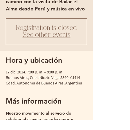
camino con la visita de Bailar el
Alma desde Perú y música en vivo
Registration is closed
See other events
Hora y ubicación
17 dic. 2024, 7:00 p. m. – 9:00 p. m.
Buenos Aires, Cnel. Niceto Vega 5390, C1414
Cdad. Autónoma de Buenos Aires, Argentina
Más información
Nuestro movimiento al servicio de 
celebrar el camino, agradecernos y 
abrirnos a lo que vendrá.