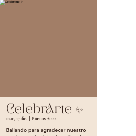
CelebrArte ✨
mar, 17 dic.
  |  
Buenos Aires
Bailando para agradecer nuestro