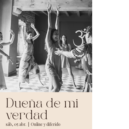
Dueña de mi
verdad
sáb, 05 abr.
  |  
Online y diferido